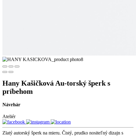
Hany Kašičková Au-torský šperk s
príbehom
Návrhár
Ateliér
Zlatý autorský šperk na mieru. Čistý, prudko nositeľný dizajn s