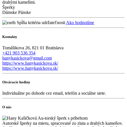
drahými kameňmi.
Šperky
Dámske
Pánske
Spĺňa kritéria udržateľnosti
Ako hodnotíme
Kontakty
Tomášikova 26, 821 01 Bratislava
+421 903 536 354
hanykasickova@gmail.com
https://www.hanykasickova.sk/
https://www.hanykasickova.sk/
Otváracie hodiny
Individuálne po dohode cez email, telefón a sociálne siete.
O nás
Autorské šperky na mieru, spracované zo zlata a drahých kameňov.